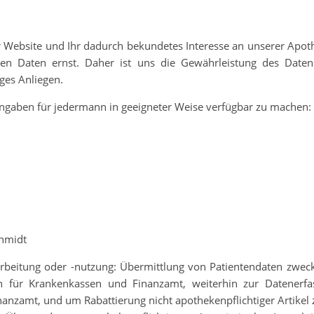
 Website und Ihr dadurch bekundetes Interesse an unserer Apothe
ten Daten ernst. Daher ist uns die Gewährleistung des Date
ges Anliegen.
Angaben für jedermann in geeigneter Weise verfügbar zu machen:
hmidt
beitung oder -nutzung: Übermittlung von Patientendaten zwec
 für Krankenkassen und Finanzamt, weiterhin zur Datenerfa
nzamt, und um Rabattierung nicht apothekenpflichtiger Artikel 