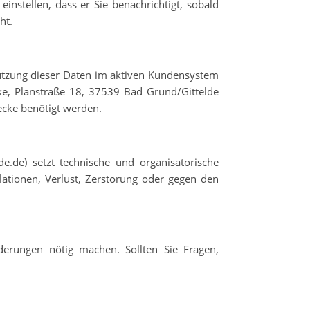
nstellen, dass er Sie benachrichtigt, sobald
ht.
utzung dieser Daten im aktiven Kundensystem
eke, Planstraße 18, 37539 Bad Grund/Gittelde
ecke benötigt werden.
e.de) setzt technische und organisatorische
ationen, Verlust, Zerstörung oder gegen den
erungen nötig machen. Sollten Sie Fragen,