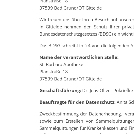
Planstraße 18
37539 Bad Grund/OT Gittelde
Wir freuen uns über Ihren Besuch auf unserer
in Gittelde nehmen den Schutz Ihrer priva
Bundesdatenschutzgesetzes (BDSG) ein wichti
Das BDSG schreibt in § 4 vor, die folgenden 
Name der verantwortlichen Stelle:
St. Barbara Apotheke
Planstraße 18
37539 Bad Grund/OT Gittelde
Geschäftsführung:
Dr. Jens-Oliver Pokriefke
Beauftragte für den Datenschutz:
Anita Sc
Zweckbestimmung der Datenerhebung, -verar
sowie zum Erstellen von Sammelquittungen
Sammelquittungen für Krankenkassen und Fina