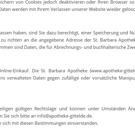
ichern von Cookies jedoch deaktivieren oder Ihren Browser so ei
Daten werden mit Ihrem Verlassen unserer Website wieder gelösc
ssen haben, sind Sie dazu berechtigt, einer Speicherung und N
t zu richten an die angegebene Adresse der St. Barbara Apoth
mmen sind Daten, die für Abrechnungs- und buchhalterische Zw
line-Einkauf. Die St. Barbara Apotheke (www.apotheke-gitteld
s verwalteten Daten gegen zufällige oder vorsätzliche Manipul
weiligen gültigen Rechtslage und können unter Umständen Änd
e sich bitte an info@apotheke-gittelde.de.
ie sich mit diesen Bestimmungen einverstanden.