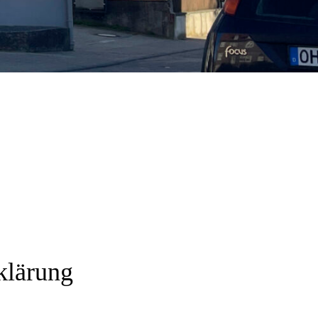
klärung