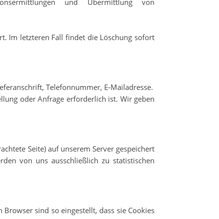
tionsermittlungen und Übermittlung von
. Im letzteren Fall findet die Löschung sofort
ieferanschrift, Telefonnummer, E-Mailadresse.
lung oder Anfrage erforderlich ist. Wir geben
chtete Seite) auf unserem Server gespeichert
en von uns ausschließlich zu statistischen
rowser sind so eingestellt, dass sie Cookies