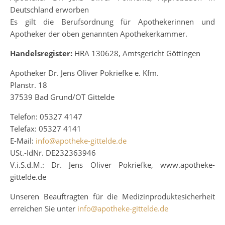
Deutschland erworben
Es gilt die Berufsordnung für Apothekerinnen und
Apotheker der oben genannten Apothekerkammer.
Handelsregister:
HRA 130628, Amtsgericht Göttingen
Apotheker Dr. Jens Oliver Pokriefke e. Kfm.
Planstr. 18
37539 Bad Grund/OT Gittelde
Telefon: 05327 4147
Telefax: 05327 4141
E-Mail:
info@apotheke-gittelde.de
USt.-IdNr. DE232363946
V.i.S.d.M.: Dr. Jens Oliver Pokriefke, www.apotheke-
gittelde.de
Unseren Beauftragten für die Medizinproduktesicherheit
erreichen Sie unter
info@apotheke-gittelde.de